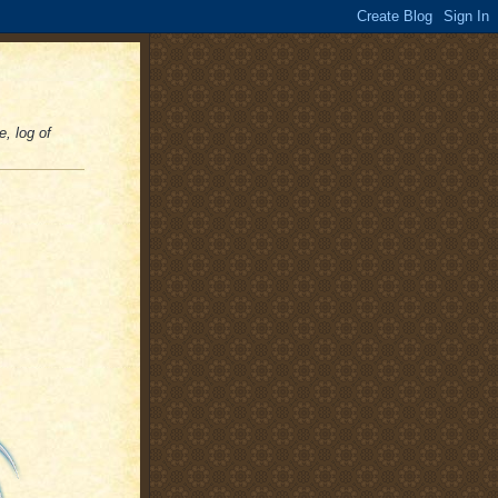
e, log of