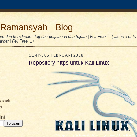
Ramansyah - Blog
e dari kehidupan - log dari perjalanan dan tujuan | Fell Free ... ( archive of liv
rget | Fell Free ...)
SENIN, 05 FEBRUARI 2018
Repository https untuk Kali Linux
ansyah
re
Ini