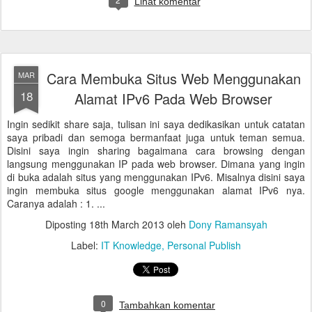
Lihat komentar
Cara Membuka Situs Web Menggunakan
MAR
18
Alamat IPv6 Pada Web Browser
Ingin sedikit share saja, tulisan ini saya dedikasikan untuk catatan
saya pribadi dan semoga bermanfaat juga untuk teman semua.
Disini saya ingin sharing bagaimana cara browsing dengan
langsung menggunakan IP pada web browser. Dimana yang ingin
di buka adalah situs yang menggunakan IPv6. Misalnya disini saya
ingin membuka situs google menggunakan alamat IPv6 nya.
Caranya adalah : 1. ...
Diposting
18th March 2013
oleh
Dony Ramansyah
Label:
IT Knowledge
Personal Publish
0
Tambahkan komentar