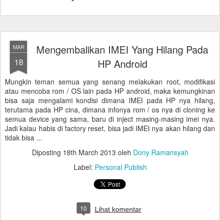
Mengembalikan IMEI Yang Hilang Pada
MAR
18
HP Android
Mungkin teman semua yang senang melakukan root, modifikasi
atau mencoba rom / OS lain pada HP android, maka kemungkinan
bisa saja mengalami kondisi dimana IMEI pada HP nya hilang,
terutama pada HP cina, dimana infonya rom / os nya di cloning ke
semua device yang sama, baru di inject masing-masing imei nya.
Jadi kalau habis di factory reset, bisa jadi IMEI nya akan hilang dan
tidak bisa ...
Diposting
18th March 2013
oleh
Dony Ramansyah
Label:
Personal Publish
10
Lihat komentar