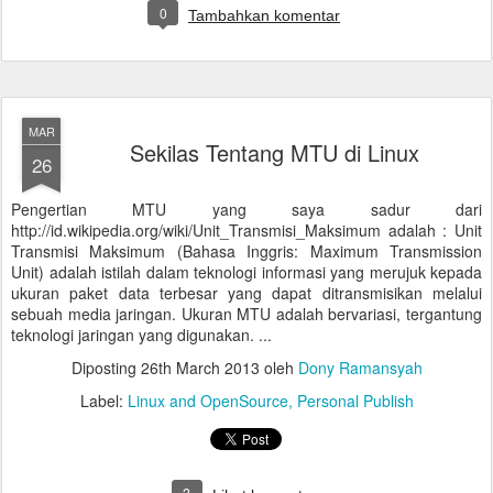
0
Tambahkan komentar
MAR
Sekilas Tentang MTU di Linux
26
Pengertian MTU yang saya sadur dari
http://id.wikipedia.org/wiki/Unit_Transmisi_Maksimum adalah : Unit
Transmisi Maksimum (Bahasa Inggris: Maximum Transmission
Unit) adalah istilah dalam teknologi informasi yang merujuk kepada
ukuran paket data terbesar yang dapat ditransmisikan melalui
sebuah media jaringan. Ukuran MTU adalah bervariasi, tergantung
teknologi jaringan yang digunakan. ...
Diposting
26th March 2013
oleh
Dony Ramansyah
Label:
Linux and OpenSource
Personal Publish
2