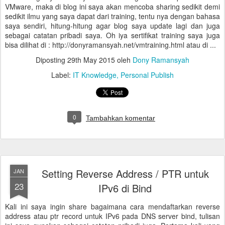
VMware, maka di blog ini saya akan mencoba sharing sedikit demi
sedikit ilmu yang saya dapat dari training, tentu nya dengan bahasa
saya sendiri, hitung-hitung agar blog saya update lagi dan juga
sebagai catatan pribadi saya. Oh iya sertifikat training saya juga
bisa dilihat di : http://donyramansyah.net/vmtraining.html atau di ...
Diposting
29th May 2015
oleh
Dony Ramansyah
Label:
IT Knowledge
Personal Publish
0
Tambahkan komentar
Setting Reverse Address / PTR untuk
JAN
23
IPv6 di Bind
Kali ini saya ingin share bagaimana cara mendaftarkan reverse
address atau ptr record untuk IPv6 pada DNS server bind, tulisan