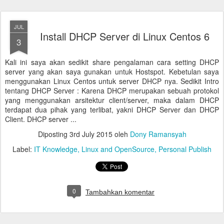
JUL
Install DHCP Server di Linux Centos 6
3
Kali ini saya akan sedikit share pengalaman cara setting DHCP
server yang akan saya gunakan untuk Hostspot. Kebetulan saya
menggunakan Linux Centos untuk server DHCP nya. Sedikit Intro
tentang DHCP Server : Karena DHCP merupakan sebuah protokol
yang menggunakan arsitektur client/server, maka dalam DHCP
terdapat dua pihak yang terlibat, yakni DHCP Server dan DHCP
Client. DHCP server ...
Diposting
3rd July 2015
oleh
Dony Ramansyah
Label:
IT Knowledge
Linux and OpenSource
Personal Publish
0
Tambahkan komentar