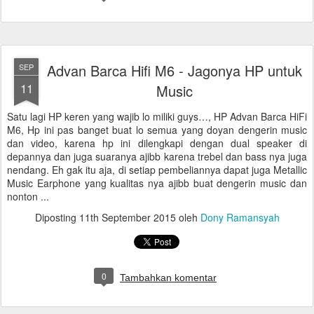
Advan Barca Hifi M6 - Jagonya HP untuk
SEP
11
Music
Satu lagi HP keren yang wajib lo miliki guys…, HP Advan Barca HiFi
M6, Hp ini pas banget buat lo semua yang doyan dengerin music
dan video, karena hp ini dilengkapi dengan dual speaker di
depannya dan juga suaranya ajibb karena trebel dan bass nya juga
nendang. Eh gak itu aja, di setiap pembeliannya dapat juga Metallic
Music Earphone yang kualitas nya ajibb buat dengerin music dan
nonton ...
Diposting
11th September 2015
oleh
Dony Ramansyah
0
Tambahkan komentar