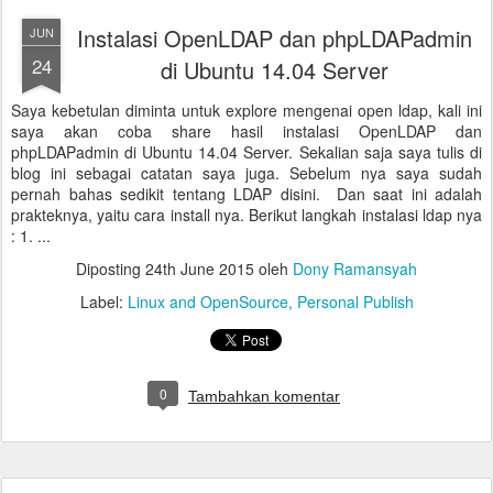
Instalasi OpenLDAP dan phpLDAPadmin
JUN
24
di Ubuntu 14.04 Server
Saya kebetulan diminta untuk explore mengenai open ldap, kali ini
saya akan coba share hasil instalasi OpenLDAP dan
phpLDAPadmin di Ubuntu 14.04 Server. Sekalian saja saya tulis di
blog ini sebagai catatan saya juga. Sebelum nya saya sudah
pernah bahas sedikit tentang LDAP disini. Dan saat ini adalah
prakteknya, yaitu cara install nya. Berikut langkah instalasi ldap nya
: 1. ...
Diposting
24th June 2015
oleh
Dony Ramansyah
Label:
Linux and OpenSource
Personal Publish
0
Tambahkan komentar