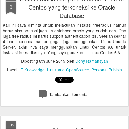
Centos yang terkoneksi ke Oracle
8
Database
Kali ini saya diminta untuk melakukan instalasi freeradius namun
harus bisa koneksi juga ke database oracle yang sudah ada, Dan
juga free radius ini harus support authentication ttls. Setelah sekitar
4 hari mencoba namun gagal juga menggunakan Linux Ubuntu
Server, akhir nya saya menggunakan Linux Centos 6.6 untuk
instalasi freeradius nya. Yang saya gunakan : - Linux Centos 6.6 ...
Diposting
8th June 2015
oleh
Dony Ramansyah
Label:
IT Knowledge
Linux and OpenSource
Personal Publish
0
Tambahkan komentar
JUN