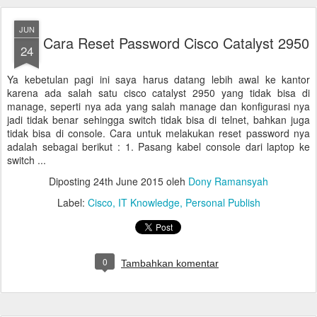
JUN
Cara Reset Password Cisco Catalyst 2950
24
Ya kebetulan pagi ini saya harus datang lebih awal ke kantor
karena ada salah satu cisco catalyst 2950 yang tidak bisa di
manage, seperti nya ada yang salah manage dan konfigurasi nya
jadi tidak benar sehingga switch tidak bisa di telnet, bahkan juga
tidak bisa di console. Cara untuk melakukan reset password nya
adalah sebagai berikut : 1. Pasang kabel console dari laptop ke
switch ...
Diposting
24th June 2015
oleh
Dony Ramansyah
Label:
Cisco
IT Knowledge
Personal Publish
0
Tambahkan komentar