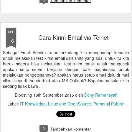
Tambahkan komentar
SEP
Cara Kirim Email via Telnet
16
Sebagai Email Administrator terkadang kita menghadapi kendala
untuk melakukan test kirim email dari smtp yang ada, untuk itu kita
harus segera bisa melakukan test kirim email untuk mengecek
apakah smtp server berjalan dengan baik, bagaimana untuk
melakukan pengetesannya? apakah harus setup email dulu di mail
client seperti thunderbird atau MS Outlook? Bagaimana kalau kita
sedang tidak bawa ...
Diposting
16th September 2015
oleh
Dony Ramansyah
Label:
IT Knowledge
Linux and OpenSource
Personal Publish
0
Tambahkan komentar