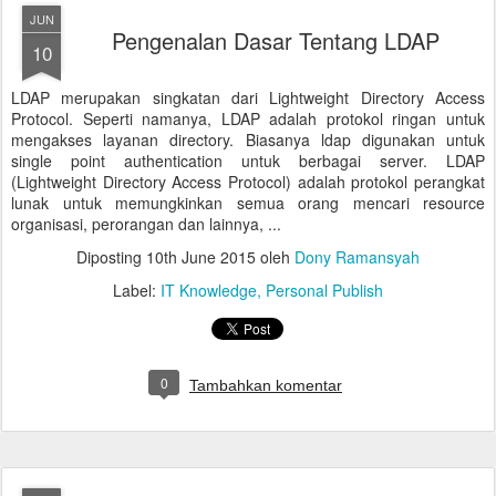
JUN
Pengenalan Dasar Tentang LDAP
10
LDAP merupakan singkatan dari Lightweight Directory Access
Protocol. Seperti namanya, LDAP adalah protokol ringan untuk
mengakses layanan directory. Biasanya ldap digunakan untuk
single point authentication untuk berbagai server. LDAP
(Lightweight Directory Access Protocol) adalah protokol perangkat
lunak untuk memungkinkan semua orang mencari resource
organisasi, perorangan dan lainnya, ...
Diposting
10th June 2015
oleh
Dony Ramansyah
Label:
IT Knowledge
Personal Publish
0
Tambahkan komentar