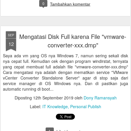
0
Tambahkan komentar
Mengatasi Disk Full karena File "vmware-
SEP
12
converter-xxx.dmp"
Saya ada vm yang OS nya Windows 7, namun sering sekali disk
nya cepat full. Kemudian cek dengan program windirstat, ternyata
yang cepat membuat full adalah file "vmware-converter-xxx.dmp"
Cara mengatasi nya adalah dengan mematikan service "VMware
vCenter Converter Standalone Server" agar di stop saja dari
service manager di OS Windows nya. Dan di pastikan juga
automatic running di boot...
Diposting
12th September 2019
oleh
Dony Ramansyah
Label:
IT Knowledge
Personal Publish
1