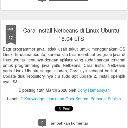
Cara Install Netbeans di Linux Ubuntu
MAR
12
18.04 LTS
Bagi programmer java, tidak usah takut untuk menggunakan OS
Linux, terutama ubuntu, karena kita bisa membuat program java di
linux ubuntu, tentunya dengan aplikasi yang sudah sangat terkenal
untuk programming java yaitu Netbeans. Cara install Netbeans
pada Linux Ubuntu sangat mudah, Cara nya sebagai berikut : 1.
Update dulu repository nya : $ sudo apt update 2. Install openjdk
nya : $&...
Diposting
12th March 2020
oleh
Dony Ramansyah
Label:
IT Knowledge
Linux and OpenSource
Personal Publish
0
Tambahkan komentar