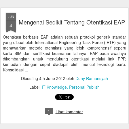
JUN
Mengenal Sedikit Tentang Otentikasi EAP
4
Otentikasi berbasis EAP adalah sebuah protokol generik standar
yang dibuat oleh International Engineering Task Force (IETF) yang
menawarkan metode otentikasi yang lebih komprehensif seperti
kartu SIM dan sertifikasi keamanan lainnya. EAP pada awalnya
dikembangkan untuk mendukung otentikasi melalui link PPP,
kemudian dengan cepat diadopsi oleh muncul teknologi baru.
Konsolidasi ...
Diposting
4th June 2012
oleh
Dony Ramansyah
Label:
IT Knowledge
Personal Publish
1
Lihat komentar