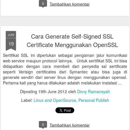
0
Tambahkan komentar
Cara Generate Self-Signed SSL
JUN
19
Certificate Menggunakan OpenSSL
Sertifikat SSL ini diperlukan sebagai pengaman jalur komunikasi
web service maupun protocol lainnya. Untuk sertifikat SSL ini bisa
didapatkan dengan cara membeli dari penyedia ssl sertificate
seperti Verisign certificates dari Symantec atau bisa juga di
generate sendiri dari server linux dengan menggunakan openssl.
Pertama kali yang harus dilakukan adalah melakukan instalasi ...
Diposting
19th June 2012
oleh
Dony Ramansyah
Label:
Linux and OpenSource
Personal Publish
0
Tambahkan komentar