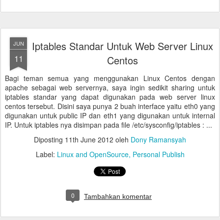
Iptables Standar Untuk Web Server Linux
JUN
11
Centos
Bagi teman semua yang menggunakan Linux Centos dengan
apache sebagai web servernya, saya ingin sedikit sharing untuk
iptables standar yang dapat digunakan pada web server linux
centos tersebut. Disini saya punya 2 buah interface yaitu eth0 yang
digunakan untuk public IP dan eth1 yang digunakan untuk internal
IP. Untuk iptables nya disimpan pada file /etc/sysconfig/iptables : ...
Diposting
11th June 2012
oleh
Dony Ramansyah
Label:
Linux and OpenSource
Personal Publish
0
Tambahkan komentar