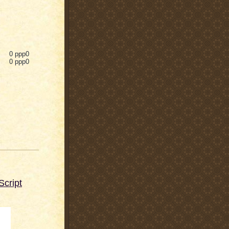
 0 ppp0
 0 ppp0
cript