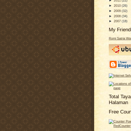
►
2011
(22)
►
2010
(26)
►
2009
(32)
►
2008
(34)
►
2007
(18)
My Friend
Romi Satria W
Total Tay
Halaman
Free Coun