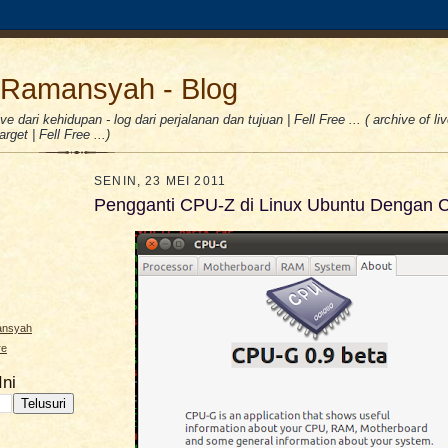
Ramansyah - Blog
e dari kehidupan - log dari perjalanan dan tujuan | Fell Free ... ( archive of liv
rget | Fell Free ...)
SENIN, 23 MEI 2011
Pengganti CPU-Z di Linux Ubuntu Dengan
ansyah
re
Ini