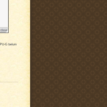
CPU-G belum